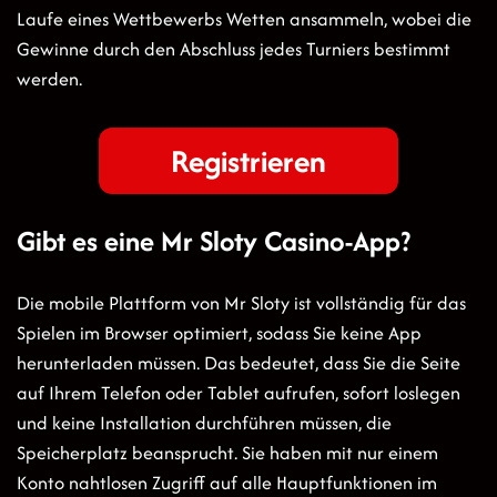
Laufe eines Wettbewerbs Wetten ansammeln, wobei die
Gewinne durch den Abschluss jedes Turniers bestimmt
werden.
Registrieren
Gibt es eine Mr Sloty Casino-App?
Die mobile Plattform von Mr Sloty ist vollständig für das
Spielen im Browser optimiert, sodass Sie keine App
herunterladen müssen. Das bedeutet, dass Sie die Seite
auf Ihrem Telefon oder Tablet aufrufen, sofort loslegen
und keine Installation durchführen müssen, die
Speicherplatz beansprucht. Sie haben mit nur einem
Konto nahtlosen Zugriff auf alle Hauptfunktionen im