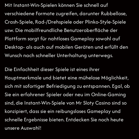
Mit Instant-Win-Spielen können Sie schnell auf
verschiedene Formate zugreifen, darunter Rubbellose,
Crash-Spiele, Rad-/Drehspiele oder Plinko-Style-Spiele
usw. Die mobilfreundliche Benutzeroberfläche der
Plattform sorgt für nahtloses Gameplay sowohl auf
Desktop- als auch auf mobilen Geräten und erfüllt den
Wunsch nach schneller Unterhaltung unterwegs.
Die Einfachheit dieser Spiele ist eines ihrer
Hauptmerkmale und bietet eine mühelose Möglichkeit,
sich mit sofortiger Befriedigung zu entspannen. Egal, ob
Sie ein erfahrener Spieler oder neu im Online-Gaming
sind, die Instant-Win-Spiele von Mr Sloty Casino sind so
konzipiert, dass sie ein reibungsloses Gameplay und
schnelle Ergebnisse bieten. Entdecken Sie noch heute
unsere Auswahl!