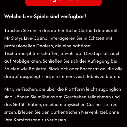
Welche Live-Spiele sind verfügbar?
Tauchen Sie ein in das authentische Casino-Erlebnis mit
Mr Slotys Live-Casino. Interagieren Sie in Echtzeit mit
professionellen Dealern, die eine nahtlose
Tischatmosphäre schaffen, sowohl auf Desktop- als auch
auf Mobilgeräten. Schließen Sie sich der Aufregung bei
Spielen wie Roulette, Blackjack oder Baccarat an, die alle
darauf ausgelegt sind, ein immersives Erlebnis zu bieten.
Mit Live-Tischen, die über die Plattform leicht zugänglich
sind, können Sie mühelos am Geschehen teilnehmen und
das Gefühl haben, an einem physischen Casino-Tisch zu
sitzen. Erleben Sie den authentischen Nervenkitzel, ohne
Ihre Komfortzone zu verlassen.