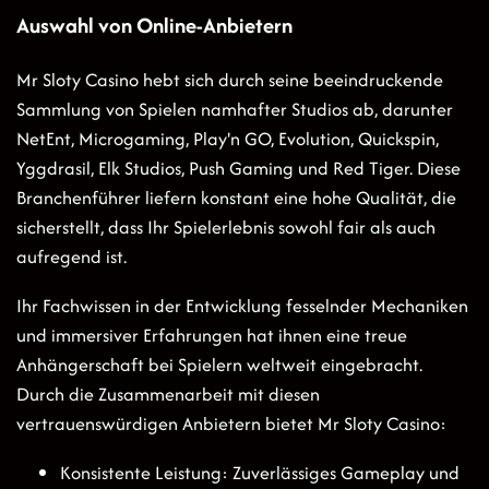
Auswahl von Online-Anbietern
Mr Sloty Casino hebt sich durch seine beeindruckende
Sammlung von Spielen namhafter Studios ab, darunter
NetEnt, Microgaming, Play'n GO, Evolution, Quickspin,
Yggdrasil, Elk Studios, Push Gaming und Red Tiger. Diese
Branchenführer liefern konstant eine hohe Qualität, die
sicherstellt, dass Ihr Spielerlebnis sowohl fair als auch
aufregend ist.
Ihr Fachwissen in der Entwicklung fesselnder Mechaniken
und immersiver Erfahrungen hat ihnen eine treue
Anhängerschaft bei Spielern weltweit eingebracht.
Durch die Zusammenarbeit mit diesen
vertrauenswürdigen Anbietern bietet Mr Sloty Casino:
Konsistente Leistung: Zuverlässiges Gameplay und