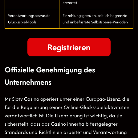
erwartet
Verantwortungsbewusste
Einzahlungsgrenzen, zeitlich begrenzte
Glücksspiel-Tools
und unbefristete Selbstsperre-Perioden
Registrieren
Offizielle Genehmigung des
Unternehmens
Mr Sloty Casino operiert unter einer Curaçao-Lizenz, die
für die Regulierung seiner Online-Glücksspielaktivitäten
verantwortlich ist. Die Lizenzierung ist wichtig, da sie
sicherstellt, dass das Casino innerhalb festgelegter
Standards und Richtlinien arbeitet und Verantwortung