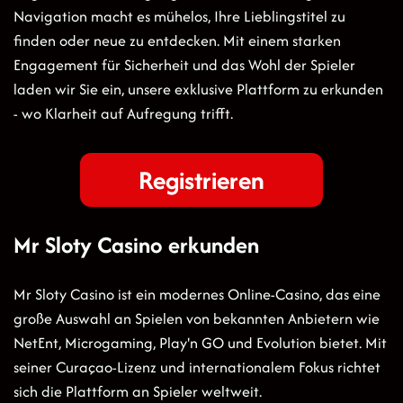
Navigation macht es mühelos, Ihre Lieblingstitel zu
finden oder neue zu entdecken. Mit einem starken
Engagement für Sicherheit und das Wohl der Spieler
laden wir Sie ein, unsere exklusive Plattform zu erkunden
- wo Klarheit auf Aufregung trifft.
Registrieren
Mr Sloty Casino erkunden
Mr Sloty Casino ist ein modernes Online-Casino, das eine
große Auswahl an Spielen von bekannten Anbietern wie
NetEnt, Microgaming, Play'n GO und Evolution bietet. Mit
seiner Curaçao-Lizenz und internationalem Fokus richtet
sich die Plattform an Spieler weltweit.