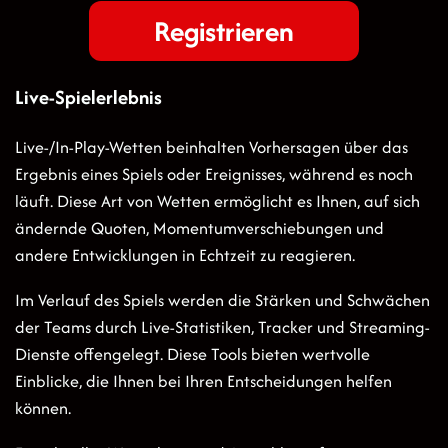
Registrieren
Live-Spielerlebnis
Live-/In-Play-Wetten beinhalten Vorhersagen über das
Ergebnis eines Spiels oder Ereignisses, während es noch
läuft. Diese Art von Wetten ermöglicht es Ihnen, auf sich
ändernde Quoten, Momentumverschiebungen und
andere Entwicklungen in Echtzeit zu reagieren.
Im Verlauf des Spiels werden die Stärken und Schwächen
der Teams durch Live-Statistiken, Tracker und Streaming-
Dienste offengelegt. Diese Tools bieten wertvolle
Einblicke, die Ihnen bei Ihren Entscheidungen helfen
können.