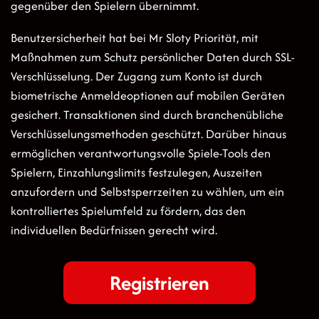
gegenüber den Spielern übernimmt.
Benutzersicherheit hat bei Mr Sloty Priorität, mit
Maßnahmen zum Schutz persönlicher Daten durch SSL-
Verschlüsselung. Der Zugang zum Konto ist durch
biometrische Anmeldeoptionen auf mobilen Geräten
gesichert. Transaktionen sind durch branchenübliche
Verschlüsselungsmethoden geschützt. Darüber hinaus
ermöglichen verantwortungsvolle Spiele-Tools den
Spielern, Einzahlungslimits festzulegen, Auszeiten
anzufordern und Selbstsperrzeiten zu wählen, um ein
kontrolliertes Spielumfeld zu fördern, das den
individuellen Bedürfnissen gerecht wird.
Registrieren