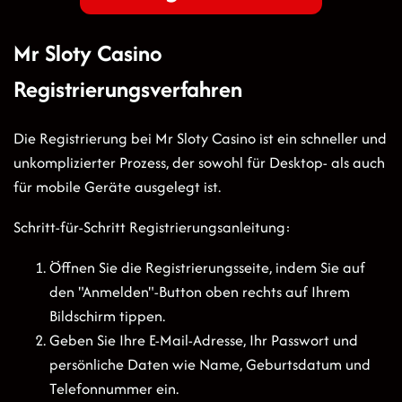
Mr Sloty Casino
Registrierungsverfahren
Die Registrierung bei Mr Sloty Casino ist ein schneller und
unkomplizierter Prozess, der sowohl für Desktop- als auch
für mobile Geräte ausgelegt ist.
Schritt-für-Schritt Registrierungsanleitung:
Öffnen Sie die Registrierungsseite, indem Sie auf
den "Anmelden"-Button oben rechts auf Ihrem
Bildschirm tippen.
Geben Sie Ihre E-Mail-Adresse, Ihr Passwort und
persönliche Daten wie Name, Geburtsdatum und
Telefonnummer ein.