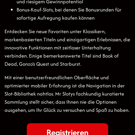
und riesigem Gewinnpotential
Bonus-Kauf-Slots, bei denen Sie Bonusrunden für
sofortige Aufregung kaufen können
Entdecken Sie neue Favoriten unter Klassikern,
markenbasierten Titeln und einzigartigen Erlebnissen, die
innovative Funktionen mit zeitloser Unterhaltung
verbinden. Einige bemerkenswerte Titel sind Book of
Dead, Gonzo's Quest und Starburst.
Mit einer benutzerfreundlichen Oberfläche und
optimierter mobiler Erfahrung ist die Navigation in der
Slot-Bibliothek nahtlos. Mr Slotys fachkundig kuratierte
Sammlung stellt sicher, dass Ihnen nie die Optionen
ausgehen, um Ihr Glück zu versuchen und Spaß zu haben.
Registrieren