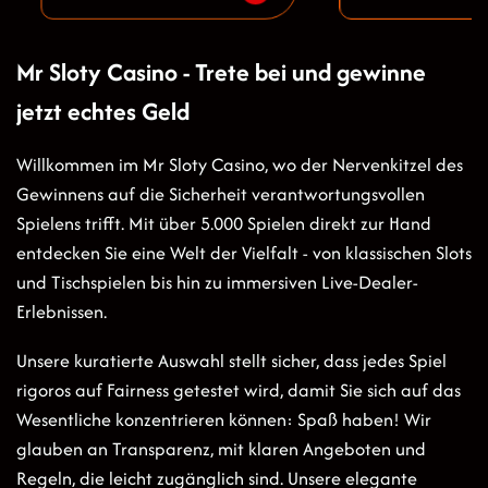
Mr Sloty Casino - Trete bei und gewinne
jetzt echtes Geld
Willkommen im Mr Sloty Casino, wo der Nervenkitzel des
Gewinnens auf die Sicherheit verantwortungsvollen
Spielens trifft. Mit über 5.000 Spielen direkt zur Hand
entdecken Sie eine Welt der Vielfalt - von klassischen Slots
und Tischspielen bis hin zu immersiven Live-Dealer-
Erlebnissen.
Unsere kuratierte Auswahl stellt sicher, dass jedes Spiel
rigoros auf Fairness getestet wird, damit Sie sich auf das
Wesentliche konzentrieren können: Spaß haben! Wir
glauben an Transparenz, mit klaren Angeboten und
Regeln, die leicht zugänglich sind. Unsere elegante