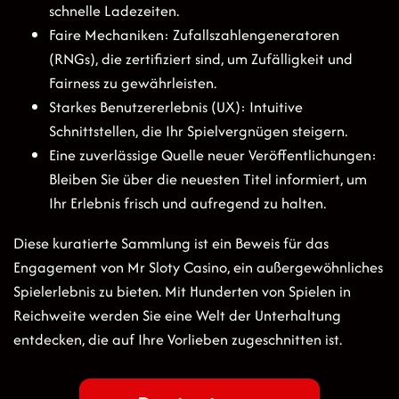
schnelle Ladezeiten.
Faire Mechaniken: Zufallszahlengeneratoren
(RNGs), die zertifiziert sind, um Zufälligkeit und
Fairness zu gewährleisten.
Starkes Benutzererlebnis (UX): Intuitive
Schnittstellen, die Ihr Spielvergnügen steigern.
Eine zuverlässige Quelle neuer Veröffentlichungen:
Bleiben Sie über die neuesten Titel informiert, um
Ihr Erlebnis frisch und aufregend zu halten.
Diese kuratierte Sammlung ist ein Beweis für das
Engagement von Mr Sloty Casino, ein außergewöhnliches
Spielerlebnis zu bieten. Mit Hunderten von Spielen in
Reichweite werden Sie eine Welt der Unterhaltung
entdecken, die auf Ihre Vorlieben zugeschnitten ist.