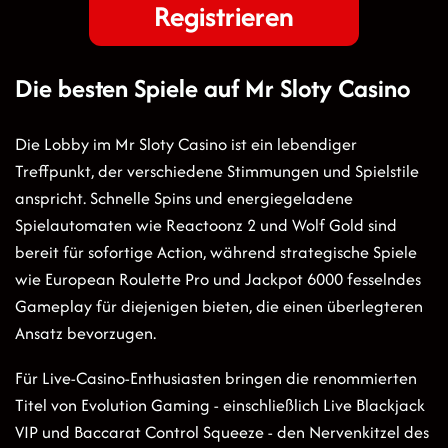
Registrieren
Die besten Spiele auf Mr Sloty Casino
Die Lobby im Mr Sloty Casino ist ein lebendiger
Treffpunkt, der verschiedene Stimmungen und Spielstile
anspricht. Schnelle Spins und energiegeladene
Spielautomaten wie Reactoonz 2 und Wolf Gold sind
bereit für sofortige Action, während strategische Spiele
wie European Roulette Pro und Jackpot 6000 fesselndes
Gameplay für diejenigen bieten, die einen überlegteren
Ansatz bevorzugen.
Für Live-Casino-Enthusiasten bringen die renommierten
Titel von Evolution Gaming - einschließlich Live Blackjack
VIP und Baccarat Control Squeeze - den Nervenkitzel des